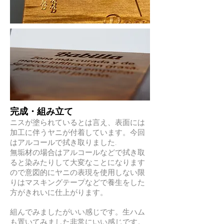
完成・組み立て
ニスが塗られているとは言え、表面には
加工に伴うヤニが付着しています。今回
はアルコールで拭き取りました.
無垢材の場合はアルコールなどで拭き取
ると染みたりして大変なことになります
ので意図的にヤニの表現を使用しない限
りはマスキングテープなどで養生をした
方がきれいに仕上がります。
組んでみましたがいい感じです。生ハム
も置いてみました非常にいい感じです。