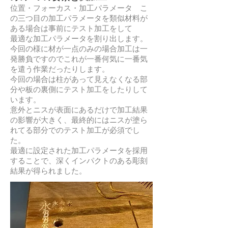
位置・フォーカス・加工パラメータ こ
の三つ目の加工パラメータを類似材料が
ある場合は事前にテスト加工をして
最適な加工パラメータを割り出します。
今回の様に材が一点のみの場合加工は一
発勝負ですのでこれが一番何気に一番気
を遣う作業だったりします。
今回の場合は柱があって見えなくなる部
分や板の裏側にテスト加工をしたりして
います。
​意外とニスが表面にあるだけで加工結果
の影響が大きく、最終的にはニスが塗ら
れてる部分でのテスト加工が必須でし
た。
​最適に設定された加工パラメータを採用
することで、深くインパクトのある彫刻
結果が得られました。