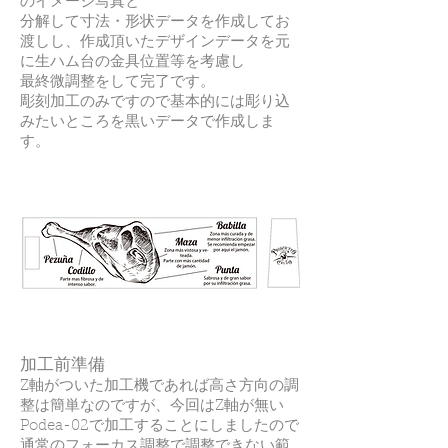
のイメージ写真と
分解して寸法・形状データを作成してお
渡しし、作成頂いたデザインデータを元
に生ハム台の金具位置等を考慮し
最終微調整をして完了です。
彫刻加工のみですので基本的には彫り込
みたいところを黒いデータで作成しま
す。
加工前準備
Z軸がついた加工機であれば高さ方向の調
整は簡単なのですが、今回はZ軸が無い
Podea-02で加工することにしましたので
通常のフォーカス調整で調整できない範