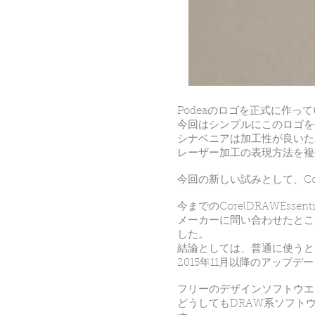
Podeaのロゴを正式に作
今回はシンプルにこのロゴを
シナベニアは加工性が良いた
レーザー加工の表現方法を複
今回の新しい試みとして、Cor
今までのCorelDRAWEss
メーカーに問い合わせたとこ
した。
結論としては、普通に使うと
2015年11月以降のアップデート
フリーのデザインソフトウエ
どうしてもDRAW系ソフト