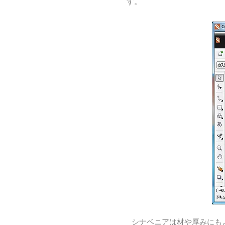
す。
シナベニアは材や厚みにも