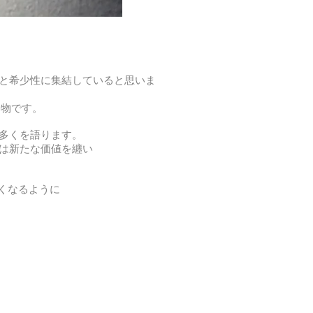
と希少性に集結していると思いま
い物です。
多くを語ります。
は新たな価値を纏い
くなるように