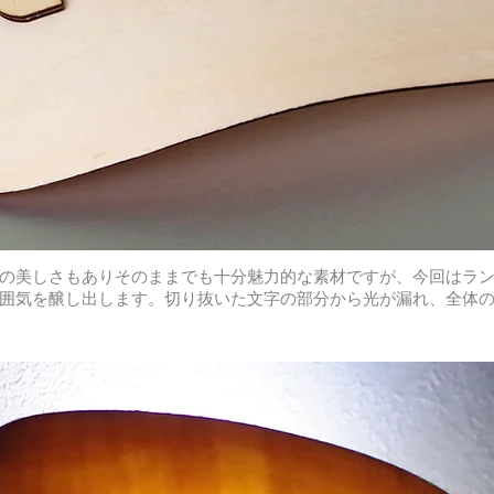
の美しさもありそのままでも十分魅力的な素材ですが、今回はラ
囲気を醸し出します。切り抜いた文字の部分から光が漏れ、全体