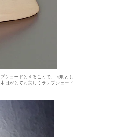
ンプシェードとすることで、照明とし
の木目がとても美しくランプシェード