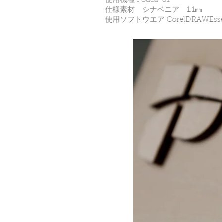
使用機種 Podea-01
仕様素材 シナベニア 1.1㎜
使用ソフトウエア CorelDRAWEs