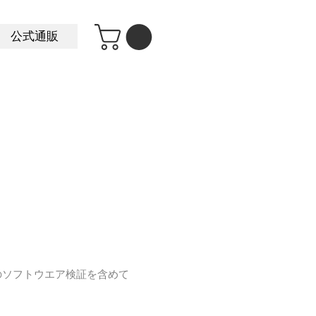
公式通販
るかのソフトウエア検証を含めて