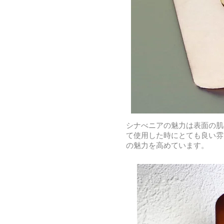
シナべニアの魅力は表面の肌
て使用した時にとても良い雰
の魅力を高めています。