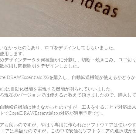
っていなかったのもあり、ロゴをデザインしてもらいました。
使用します。
めデザインデータを何種類かに分割し、切断・焼きこみ、ロゴ切
数採用し間接照明をデザインしました。
elDRAWEssentials X6を購入し、自動転送機能が使えるかど
entialsは自動化機能を実現する機能が削られていいました。
ろ現在のバージョンでは使えると教えて頂きましたので、購入し
自動転送機能は使えなかったのですが、工夫をすることで対応出
でCorelDRAWEssentialsの対応が適用予定です。
アも良いのですが、やはり専用に作られたソフトウエアは使いや
ウエアは高額なのですが、この中で安価なソフトウエアの選択肢が