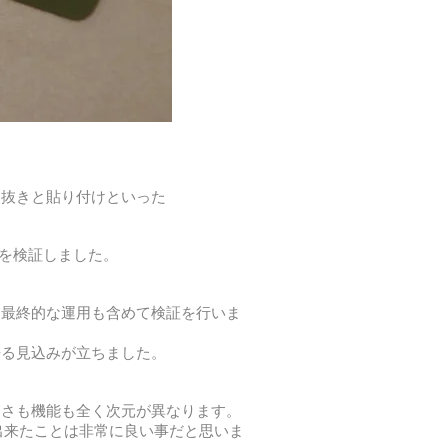
り抜きと貼り付けといった
うかを検証しました。
て最終的な運用も含めて検証を行いま
来る見込みが立ちました。
すさも機能も全く次元が異なります。
出来たことは非常に良い事だと思いま