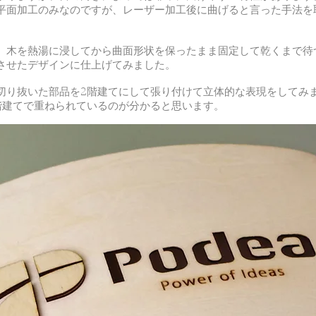
平面加工のみなのですが、レーザー加工後に曲げると言った手法を
、木を熱湯に浸してから曲面形状を保ったまま固定して乾くまで待
させたデザインに仕上げてみました。
切り抜いた部品を2階建てにして張り付けて立体的な表現をしてみ
階建てで重ねられているのが分かると思います。