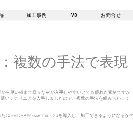
Podea パーソナル レーザー加工
機
品
加工事例
FAQ
お問合せ
：複数の手法で表現
板から厚い板まで様々な材が入手しやすいとても優れた素材ですが
来る薄いシナベニアを入手しましたので、複数の手法を組み合わせて
orelDRAWEssentials X6を導入し、加工できるようにな