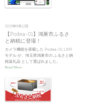
2025年9月12日
【Podea-01】鴻巣市ふるさ
と納税に登場！
カメラ機能を搭載した Podea-01 1.6W
モデル が、埼玉県鴻巣市の ふるさと納
税返礼品 として選ばれました。
Read More