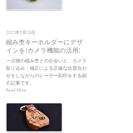
2025年5月26日
縮み杢キーホルダーにデザ
インを[カメラ機能の活用]
一点物の縮み杢との出会いと、カメラ
取り込み・補正による正確な位置合わ
せをしながらのレーザー刻印をする紹
介記事です。
Read More