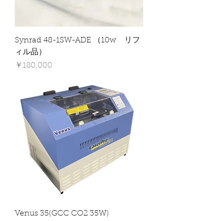
Synrad 48-1SW-ADE （10w リフ
ィル品）
価格
￥180,000
Venus 35(GCC CO2 35W)