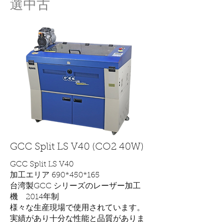
選中古
GCC Split LS V40 (CO2 40W)
GCC Split LS V40
加工エリア ​690*450*165
台湾製GCC シリーズのレーザー加工
機 2014年制
様々な生産現場で使用されています。
実績があり十分な性能と品質がありま