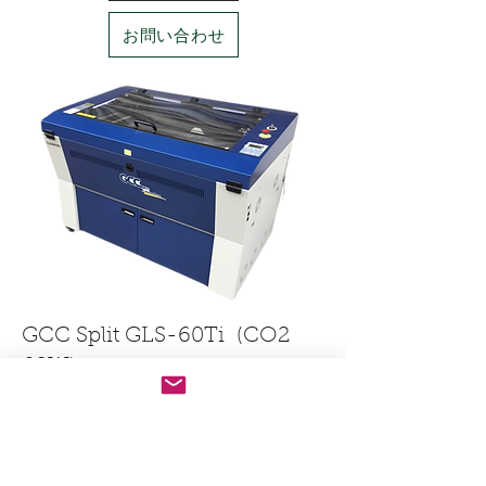
お問い合わせ
GCC Split GLS-60Ti (CO2
60W)
​商談中
GCC Split GLS 60Ti
台湾製GCC シリーズのレーザー加工
機 2013年制