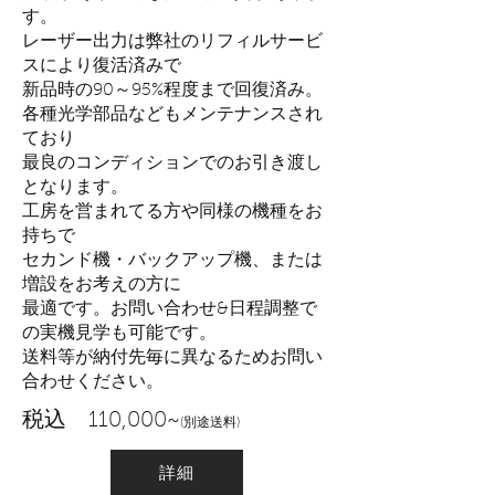
す。
レーザー出力は弊社のリフィルサービ
スにより復活済みで
新品時の90～95%程度まで回復済み。
各種光学部品などもメンテナンスされ
ており
最良のコンディションでのお引き渡し
となります。
工房を営まれてる方や同様の機種をお
持ちで
セカンド機・バックアップ機、または
増設をお考えの方に
最適です。お問い合わせ&日程
調整で
の実機見学も可能です。
​送料等が納付先毎に異なるためお問い
合わせください。
税込 110,000~
(別途送料)
詳細