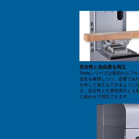
安全性と自由度を両立
Stellaシリーズは最初からフ
全性を確保しつつ、必要であ
を外して加工もできるように
す。安全性と生産性両方とも
に合わせて対応でき
ます。