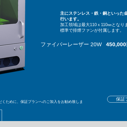
主にステンレス・鉄・銅といった
行います。
加工領域は最大110ｘ110㎜となり
​標準で排煙ファンが付属します。
ファイバーレーザー 20W
450,000
保証
だくために、保証プランへのご加入をお勧め致しま