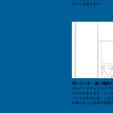
ピードを誇ります。
長いリーチ・深い場所
ガルバノスキャナタイプ
ーカスがあります。レンズ
イントがあるため、これ
出来なかった容器の底部