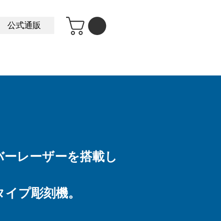
公式通販
バーレーザーを搭載し
タイプ彫刻機。