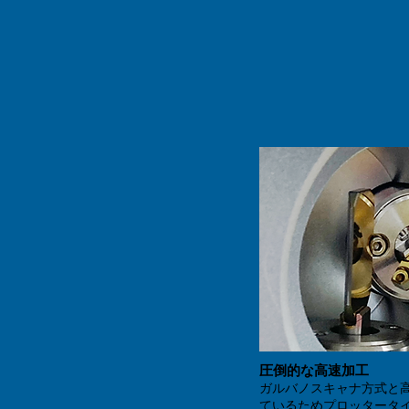
圧倒的な高速加工
ガルバノスキャナ方式と
ているためプロッタータイ