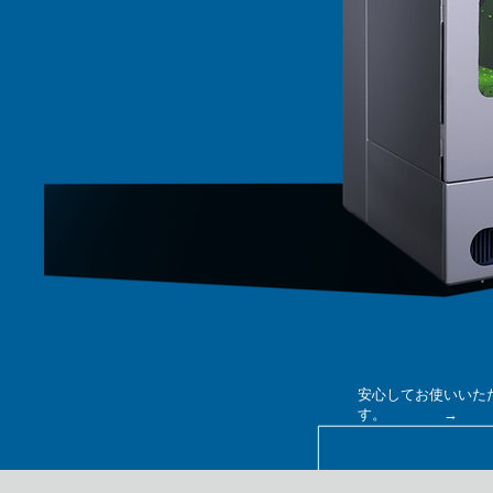
安心してお使いいた
す。 →