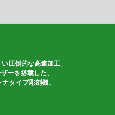
すい圧倒的な高速加工。
ーザーを搭載した、
ャナタイプ彫刻機。