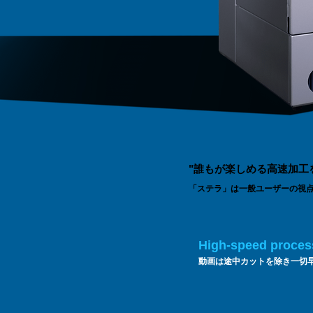
"誰もが楽しめる高速加工
「ステラ」は一般ユーザーの視
安全性を追求し、自社設計比率を
昇は無く比較的安定した製造が
High-speed proces
動画は途中カットを除き一切