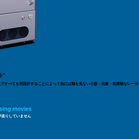
を"
点ですべてを再設計することによって他には類を見ない小型・高速・低価格なレーザ
可能な限り100%に高めることを目指し8割以上の部品を日本で製造しています。
出来ています。「寿命・品質・ランニングコスト」すべてに妥協がありません。
sing movies
早送りしていません