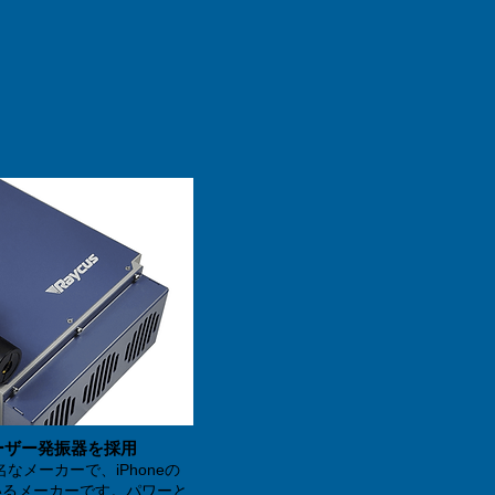
ーザー
発振器を採用
なメーカーで、iPhoneの
いるメーカーです。パワーと