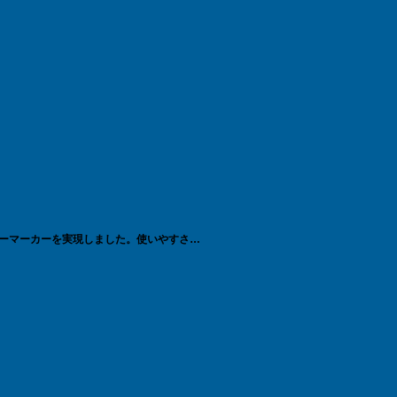
ーマーカーを実現しました。使いやすさと
結果的に今の状況下でも劇的なコストの上