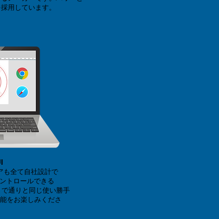
を採用しています。
I
エアも全て自社設計で
コントロールできる
まで通りと同じ使い勝手
能をお楽しみくださ