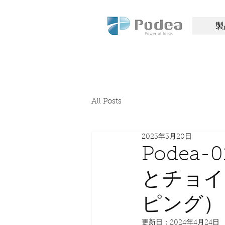
Pode
製
a
All Posts
2023年3月20日
Pode
とチョイ
ピング）
更新日：
2024年4月24日