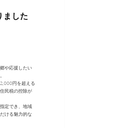
りました
郷や応援したい
。
,000円を超える
住民税の控除が
指定でき、地域
だける魅力的な