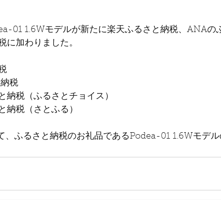
odea-01 1.6Wモデルが新たに楽天ふるさと納税、ANA
税に加わりました。
税
と納税
と納税（ふるさとチョイス）
と納税（さとふる）
て、ふるさと納税のお礼品であるPodea-01 1.6Wモ