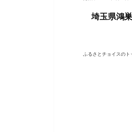
埼玉県鴻
ふるさとチョイスのト