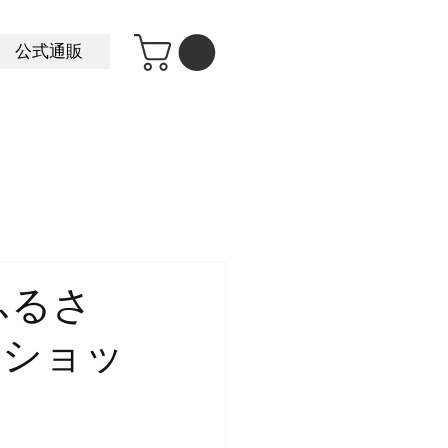
公式通販
ふるさ
ーショッ