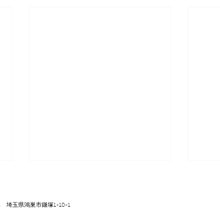
12 ​埼玉県鴻巣市鎌塚1-10-1