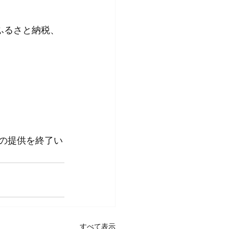
のふるさと納税、
デルの提供を終了い
すべて表示