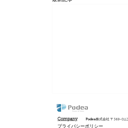
Company
Podea株式会社
〒369-01
プライバシーポリシー