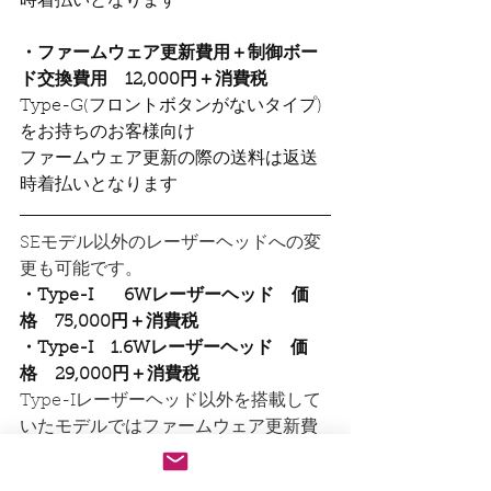
時着払いとなります
・ファームウェア更新費用＋制御ボー
ド交換費用　12,000円＋消費税
​Type-G(フロントボタンがないタイプ)
をお持ちのお客様向け
​ファームウェア更新の際の送料は返送
時着払いとなります
SEモデル以外のレーザーヘッドへの変
更も可能です。
・Type-I　   6Wレーザーヘッド　価
格　75,000円＋消費税
・Type-I　1.6Wレーザーヘッド　価
格　29,000円＋消費税
Type-Iレーザーヘッド以外を搭載して
いたモデルではファームウェア更新費
用等が別途かかります。