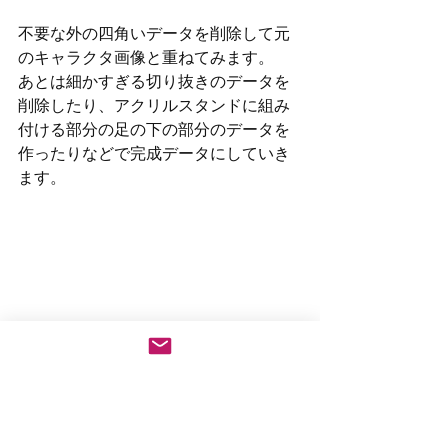
不要な外の四角いデータを削除して元
のキャラクタ画像と重ねてみます。
あとは細かすぎる切り抜きのデータを
削除したり、アクリルスタンドに組み
付ける部分の足の下の部分のデータを
作ったりなどで完成データにしていき
ます。
最低限のアルファ抜き等の画像処理作
業はありますが、慣れてしまえば極め