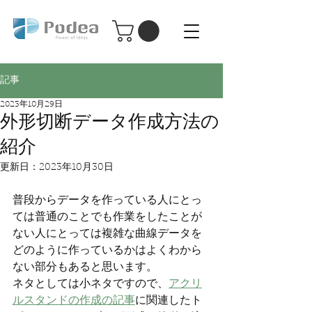
Podea パーソナル レーザー加工機
Podea
記事
2023年10月29日
外形切断データ作成方法の
紹介
更新日：
2023年10月30日
普段からデータを作っている人にとっ
ては普通のことでも作業をしたことが
ない人にとっては複雑な曲線データを
どのように作っているかはよくわから
ない部分もあると思います。
ネタとしては小ネタですので、
アクリ
ルスタンドの作成の記事
に関連したト